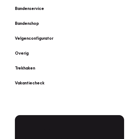
Bandenservice
Bandenshop
Velgenconfigurator
Overig
Trekhaken
Vakantiecheck
Plan een