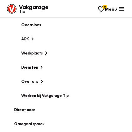
Vakgarage
0
Menu
Tip
Occasions
APK
Werkplaats
Diensten
Over ons
Werken bij Vakgarage Tip
Direct naar
Garageafspraak