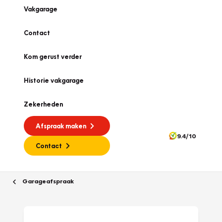
Vakgarage
Contact
Kom gerust verder
Historie vakgarage
Zekerheden
Afspraak maken
9.4/10
Contact
Garageafspraak