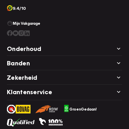
9.4/10
Mijn Vakgarage
Onderhoud
Banden
Zekerheid
Klantenservice
GroenGedaan!