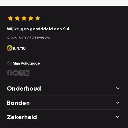
Wij krijgen gemiddeld een 9.4
o.b.v. ruim 740 reviews
9.4/10
Mijn Vakgarage
Onderhoud
Banden
Zekerheid