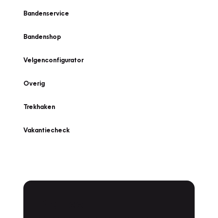
Bandenservice
Bandenshop
Velgenconfigurator
Overig
Trekhaken
Vakantiecheck
Plan een