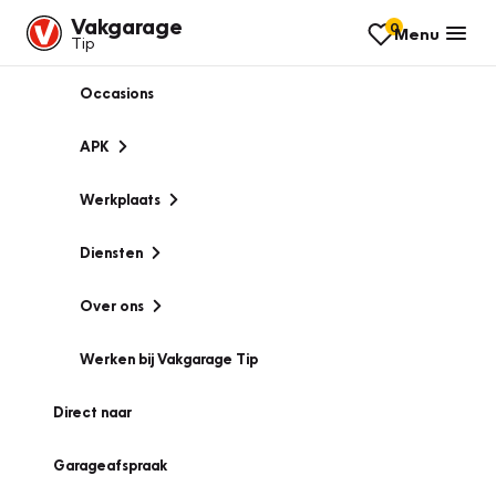
Vakgarage
0
Menu
Tip
Occasions
APK
Werkplaats
Diensten
Over ons
Werken bij Vakgarage Tip
Direct naar
Garageafspraak