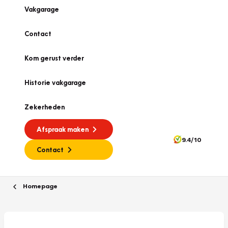
Vakgarage
Contact
Kom gerust verder
Historie vakgarage
Zekerheden
Afspraak maken
9.4/10
Contact
Homepage