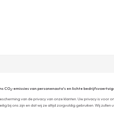
ens CO
-emissies van personenauto’s en lichte bedrijfsvoertuige
2
escherming van de privacy van onze klanten. Uw privacy is voor o
g bij ons zijn en dat wij ze altijd zorgvuldig gebruiken. Wij zulle