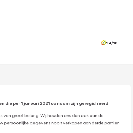
9.4/10
n die per 1 januari 2021 op naam zijn geregistreerd.
ns van groot belang. Wij houden ons dan ook aan de
n uw persoonlijke gegevens nooit verkopen aan derde partijen.