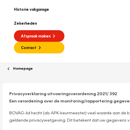
Historie vakgarage
Zekerheden
Afspraak maken
Contact
Homepage
Privacyverklaring uitvoeringsverordening 2021/ 392
Een verordening over de monitoring/rapportering gegev
BOVAG-lid hecht (als APK-keurmeester) veel waarde aan de b
geldende privacywetgeving. Dit betekent dat uw gegevens veili