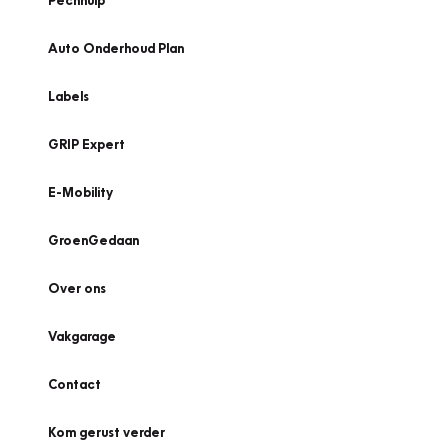
Pechhulp
Auto Onderhoud Plan
Labels
GRIP Expert
E-Mobility
GroenGedaan
Over ons
Vakgarage
Contact
Kom gerust verder