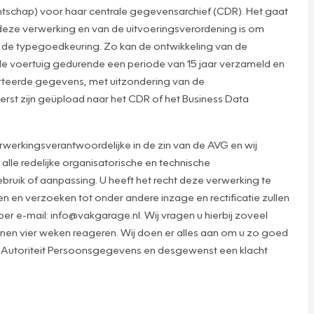
tschap) voor haar centrale gegevensarchief (CDR). Het gaat
deze verwerking en van de uitvoeringsverordening is om
ns de typegoedkeuring. Zo kan de ontwikkeling van de
e voertuig gedurende een periode van 15 jaar verzameld en
orteerde gegevens, met uitzondering van de
erst zijn geüpload naar het CDR of het Business Data
werkingsverantwoordelijke in de zin van de AVG en wij
lle redelijke organisatorische en technische
ruik of aanpassing. U heeft het recht deze verwerking te
 en verzoeken tot onder andere inzage en rectificatie zullen
 e-mail: info@vakgarage.nl. Wij vragen u hierbij zoveel
innen vier weken reageren. Wij doen er alles aan om u zo goed
 de Autoriteit Persoonsgegevens en desgewenst een klacht