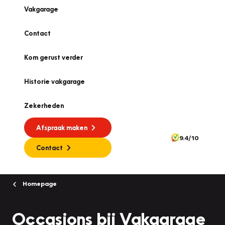
Vakgarage
Contact
Kom gerust verder
Historie vakgarage
Zekerheden
Afspraak maken
9.4/10
Contact
Homepage
Occasions bij Vakgarage