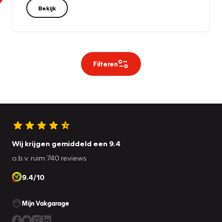
Bekijk
Filteren
Wij krijgen gemiddeld een 9.4
o.b.v. ruim 740 reviews
9.4/10
Mijn Vakgarage