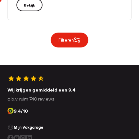
Bekijk
Filteren
Wij krijgen gemiddeld een 9.4
o.b.v. ruim 740 reviews
9.4/10
Mijn Vakgarage