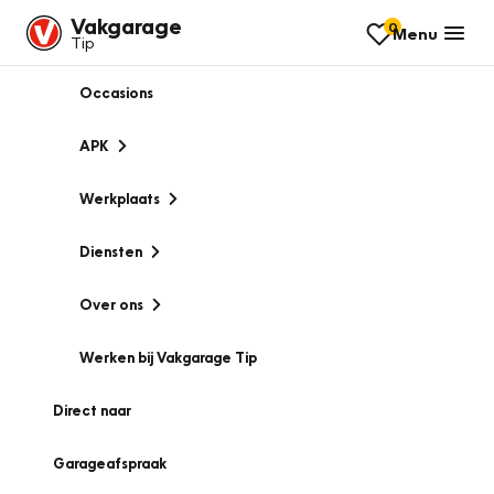
Vakgarage
0
Menu
Tip
Occasions
APK
Werkplaats
Diensten
Over ons
Werken bij Vakgarage Tip
Direct naar
Garageafspraak