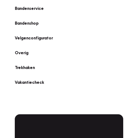
Bandenservice
Bandenshop
Velgenconfigurator
Overig
Trekhaken
Vakantiecheck
Plan een