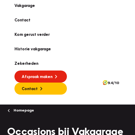
Vakgarage
Contact
Kom gerust verder
Historie vakgarage
Zekerheden
Afspraak maken
9.4/10
Contact
Homepage
Occasions bij Vakgarage