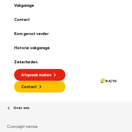
Vakgarage
Contact
Kom gerust verder
Historie vakgarage
Zekerheden
Afspraak maken
9.4/10
Contact
Over ons
Concept versie.