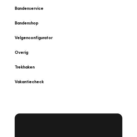
Bandenservice
Bandenshop
Velgenconfigurator
Overig
Trekhaken
Vakantiecheck
Plan een