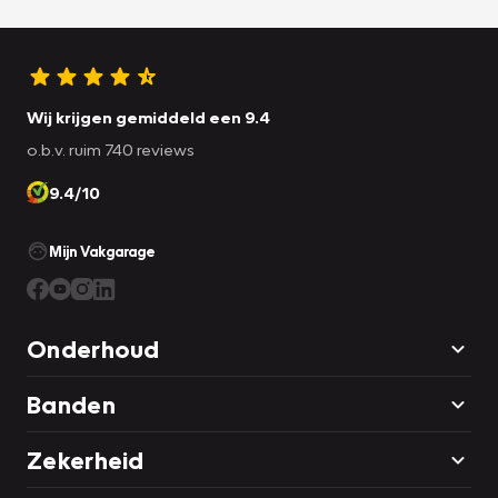
Wij krijgen gemiddeld een 9.4
o.b.v. ruim 740 reviews
9.4/10
Mijn Vakgarage
Onderhoud
Banden
Zekerheid