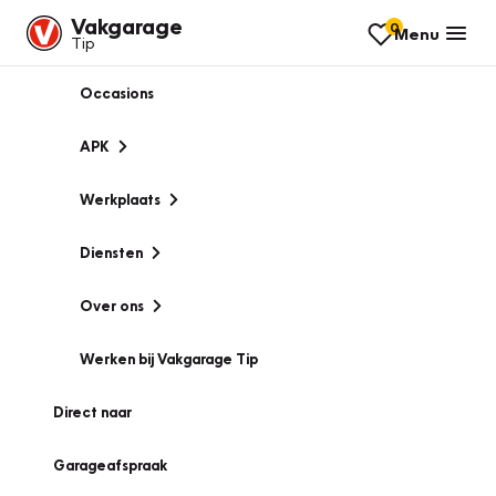
Vakgarage
0
Menu
Tip
Occasions
APK
Werkplaats
Diensten
Over ons
Werken bij Vakgarage Tip
Direct naar
Garageafspraak